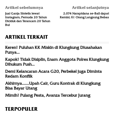
Artikel sebelumnya
Artikel selanjutnya
Jual Ganja Sintetis lewat
2.074 Narapidana se-Bali dapat
Instagram, Pemuda 20 Tahun
Remisi, 61 Orang Langsung Bebas
Diciduk dan Terancam 20 Tahun
Bui
ARTIKEL TERKAIT
Keren! Puluhan KK Miskin di Klungkung Diusahakan
Punya...
Kapok! Tidak Disiplin, Enam Anggota Polres Klungkung
Dihukum Push...
Demi Kelancaran Acara G20, Perbekel juga Diminta
Redam Konflik
Akhirnya…….Upah Cair, Guru Kontrak di Klungkung
Bisa Bayar Utang
Mimih! Pulang Pesta, Avanza Tercebur Jurang
TERPOPULER