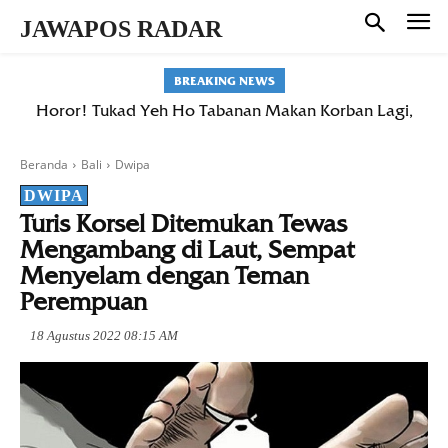
JAWAPOS RADAR
BREAKING NEWS
Horor! Tukad Yeh Ho Tabanan Makan Korban Lagi,
Warga Belumbang Hilang Terseret Arus Saat Mandi
Beranda
Bali
Dwipa
DWIPA
Turis Korsel Ditemukan Tewas
Mengambang di Laut, Sempat
Menyelam dengan Teman
Perempuan
18 Agustus 2022 08:15 AM