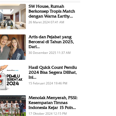
SW House, Rumah
Berkonsep Tropis Match
dengan Warna Earthy...
26 Maret 2024 07:41 AM
Artis dan Pejabat yang
Bercerai di Tahun 2025,
Dari...
30 Desember 2025 11:37 AM
Hasil Quick Count Pemilu
2024 Bisa Segera Dilihat,
Ini...
15 Februari 2024 19:46 PM
Menolak Menyerah, PSSI:
Kesempatan Timnas
Indonesia Kejar 15 Poin...
17 Oktober 2024 12:15 PM