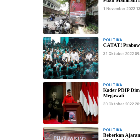
Puan Maharani Di
1 November 2022 1
POLITIKA
CATAT! Prabowo 
31 Oktober 2022 09
POLITIKA
Kader PDIP Dimi
Megawati
30 Oktober 2022 20
POLITIKA
Beberkan Ajaran 