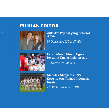
PILIHAN EDITOR
UNG
5196
Artis dan Pejabat yang Bercerai
di Tahun...
49
1258
30 Desember 2025 11:37 AM
62
1269
Rapor Merah Mees Hilgers
22
Bersama Timnas Indonesia,...
21 Maret 2025 08:00 AM
Menolak Menyerah, PSSI:
Kesempatan Timnas Indonesia
Kejar...
17 Oktober 2024 12:15 PM