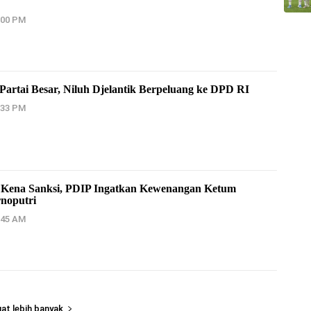
:00 PM
artai Besar, Niluh Djelantik Berpeluang ke DPD RI
:33 PM
 Kena Sanksi, PDIP Ingatkan Kewenangan Ketum
noputri
:45 AM
at lebih banyak