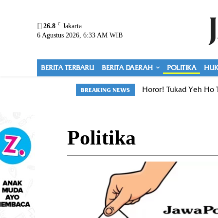
C
26.8
Jakarta
6 Agustus 2026, 6:33 AM WIB
BERITA TERBARU
BERITA DAERAH
POLITIKA
HUK
Horor! Tukad Yeh Ho 
BREAKING NEWS
Politika