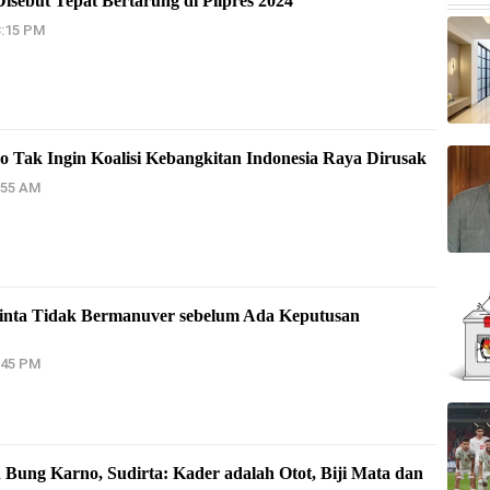
sebut Tepat Bertarung di Pilpres 2024
3:15 PM
Tak Ingin Koalisi Kebangkitan Indonesia Raya Dirusak
:55 AM
nta Tidak Bermanuver sebelum Ada Keputusan
:45 PM
Bung Karno, Sudirta: Kader adalah Otot, Biji Mata dan