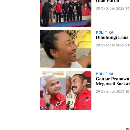
Otak Partai
30 Oktober 2022 14
POLITIKA
Dihubungi Lima P
29 Oktober 2022 21
POLITIKA
Ganjar Pranowo
Megawati Soekar
29 Oktober 2022 10
Mu