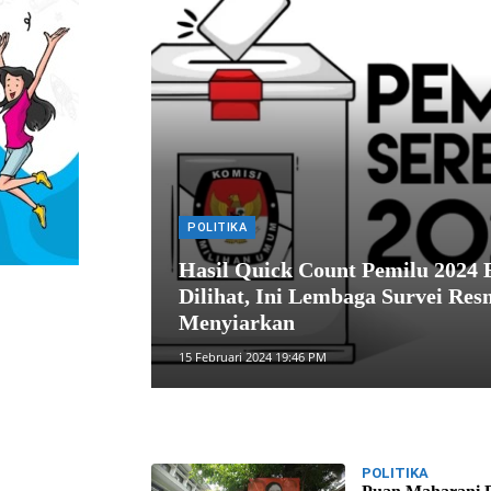
POLITIKA
Hasil Quick Count Pemilu 2024 
Dilihat, Ini Lembaga Survei Res
Menyiarkan
15 Februari 2024 19:46 PM
POLITIKA