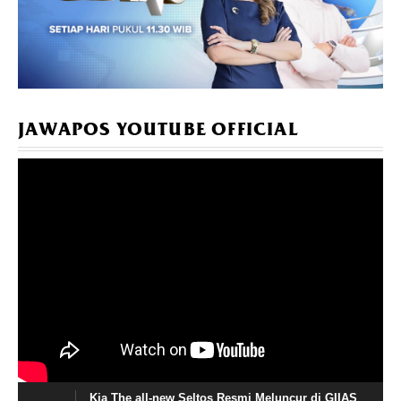
JAWAPOS YOUTUBE OFFICIAL
Kia The all-new Seltos Resmi Meluncur di GIIAS