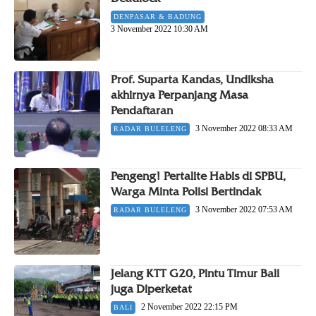
DENPASAR & BADUNG
3 November 2022 10:30 AM
Prof. Suparta Kandas, Undiksha
akhirnya Perpanjang Masa
Pendaftaran
3 November 2022 08:33 AM
RADAR BULELENG
Pengeng! Pertalite Habis di SPBU,
Warga Minta Polisi Bertindak
3 November 2022 07:53 AM
RADAR BULELENG
Jelang KTT G20, Pintu Timur Bali
juga Diperketat
2 November 2022 22:15 PM
BALI