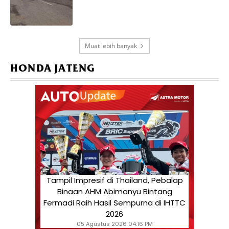
Muat lebih banyak
HONDA JATENG