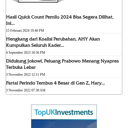
Hasil Quick Count Pemilu 2024 Bisa Segera Dilihat,
Ini...
15 Februari 2024 19:46 PM
Hengkang dari Koalisi Perubahan, AHY Akan
Kumpulkan Seluruh Kader...
4 September 2023 18:56 PM
Didukung Jokowi, Peluang Prabowo Menang Nyapres
Terbuka Lebar
3 November 2022 12:11 PM
Partai Perindo Tembus 4 Besar di Gen Z, Hary...
3 November 2022 07:30 AM