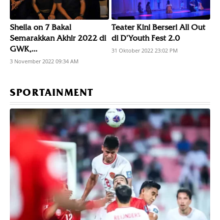
Sheila on 7 Bakal
Teater Kini Berseri All Out
Semarakkan Akhir 2022 di
di D’Youth Fest 2.0
GWK,...
31 Oktober 2022 23:02 PM
3 November 2022 09:34 AM
SPORTAINMENT