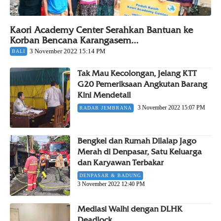
Kaori Academy Center Serahkan Bantuan ke
Korban Bencana Karangasem...
3 November 2022 15:14 PM
BALI
Tak Mau Kecolongan, Jelang KTT
G20 Pemeriksaan Angkutan Barang
Kini Mendetail
3 November 2022 15:07 PM
RADAR JEMBRANA
Bengkel dan Rumah Dilalap Jago
Merah di Denpasar, Satu Keluarga
dan Karyawan Terbakar
DENPASAR & BADUNG
3 November 2022 12:40 PM
Mediasi Walhi dengan DLHK
Deadlock