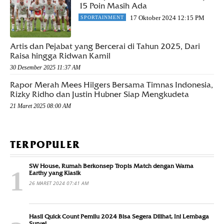
15 Poin Masih Ada
17 Oktober 2024 12:15 PM
SPORTAINMENT
Artis dan Pejabat yang Bercerai di Tahun 2025, Dari
Raisa hingga Ridwan Kamil
30 Desember 2025 11:37 AM
Rapor Merah Mees Hilgers Bersama Timnas Indonesia,
Rizky Ridho dan Justin Hubner Siap Mengkudeta
21 Maret 2025 08:00 AM
TERPOPULER
SW House, Rumah Berkonsep Tropis Match dengan Warna
Earthy yang Klasik
26 MARET 2024 07:41 AM
Hasil Quick Count Pemilu 2024 Bisa Segera Dilihat, Ini Lembaga
Survei...