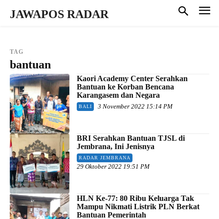
JAWAPOS RADAR
TAG
bantuan
Kaori Academy Center Serahkan
Bantuan ke Korban Bencana
Karangasem dan Negara
3 November 2022 15:14 PM
BALI
BRI Serahkan Bantuan TJSL di
Jembrana, Ini Jenisnya
RADAR JEMBRANA
29 Oktober 2022 19:51 PM
HLN Ke-77: 80 Ribu Keluarga Tak
Mampu Nikmati Listrik PLN Berkat
Bantuan Pemerintah