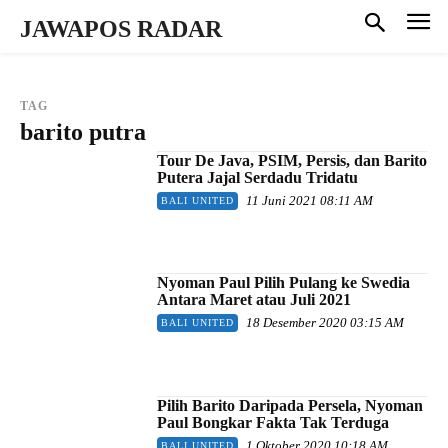
JAWAPOS RADAR
TAG
barito putra
Tour De Java, PSIM, Persis, dan Barito
Putera Jajal Serdadu Tridatu
11 Juni 2021 08:11 AM
BALI UNITED
Nyoman Paul Pilih Pulang ke Swedia
Antara Maret atau Juli 2021
18 Desember 2020 03:15 AM
BALI UNITED
Pilih Barito Daripada Persela, Nyoman
Paul Bongkar Fakta Tak Terduga
1 Oktober 2020 10:18 AM
BALI UNITED