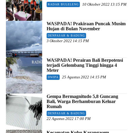
10 Oktober 2022 13:15 PM
RADAR BULELENG
WASPADA! Prakiraan Puncak Musim
Hujan di Bulan November
DENPASAR & BADUNG
3 Oktober 2022 14:15 PM
WASPADA! Perairan Bali Berpotensi
terjadi Gelombang Tinggi hingga 4
Meter
25 Agustus 2022 14:15 PM
DWIPA
Gempa Bermagnitudo 5,8 Guncang
Bali, Warga Berhamburan Keluar
Rumah
DENPASAR & BADUNG
22 Agustus 2022 17:00 PM
Kecamatan Kubu Karangasem