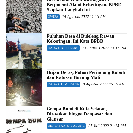
Berpotensi Alami Kekeringan, BPBD
Siapkan Langkah Ini
14 Agustus 2022 11:15 AM
DWIPA
Puluhan Desa di Buleleng Rawan
Kekeringan, Ini Kata BPBD
13 Agustus 2022 15:15 PM
RADAR BULELENG
Hujan Deras, Pohon Perindang Roboh
dan Ratusan Burung Mati
8 Agustus 2022 06:15 AM
RADAR JEMBRANA
Gempa Bumi di Kuta Selatan,
Dirasakan hingga Denpasar dan
Gianyar
25 Juli 2022 21:15 PM
DENPASAR & BADUNG