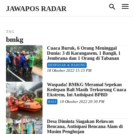
JAWAPOS RADAR
TAG
bmkg
Cuaca Buruk, 6 Orang Meninggal
Dunia: 3 di Karangasem, 1 Bangli, 1
Jembrana dan 1 Orang di Tabanan
DENPASAR & BADUNG
18 Oktober 2022 15:15 PM
Waspada! BMKG Meramal Sepekan
Kedepan Bali Masih Terkurung Cuaca
Ekstrem, Ini Antisipasi BPBD
10 Oktober 2022 20:30 PM
BALI
Desa Diminta Siagakan Relawan
Bencana, Antisipasi Bencana Alam di
Musim Penghujan