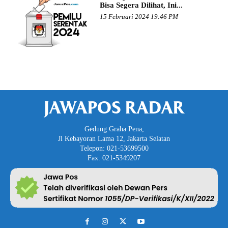
Bisa Segera Dilihat, Ini...
15 Februari 2024 19:46 PM
JAWAPOS RADAR
Gedung Graha Pena,
Jl Kebayoran Lama 12, Jakarta Selatan
Telepon: 021-53699500
Fax: 021-5349207