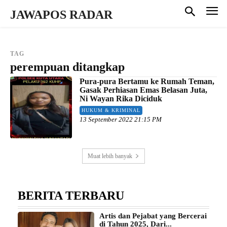
JAWAPOS RADAR
TAG
perempuan ditangkap
Pura-pura Bertamu ke Rumah Teman,
Gasak Perhiasan Emas Belasan Juta,
Ni Wayan Rika Diciduk
HUKUM & KRIMINAL
13 September 2022 21:15 PM
Muat lebih banyak
BERITA TERBARU
Artis dan Pejabat yang Bercerai
di Tahun 2025, Dari...