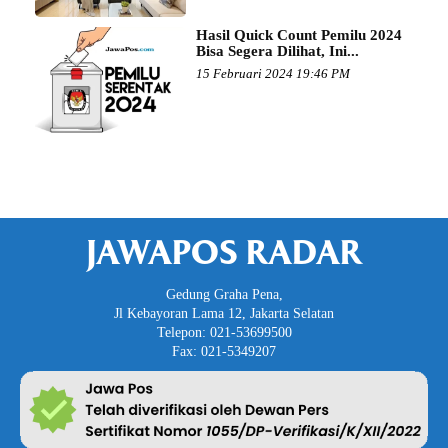
Hasil Quick Count Pemilu 2024
Bisa Segera Dilihat, Ini...
15 Februari 2024 19:46 PM
JAWAPOS RADAR
Gedung Graha Pena,
Jl Kebayoran Lama 12, Jakarta Selatan
Telepon: 021-53699500
Fax: 021-5349207