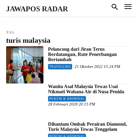
JAWAPOS RADAR
TAG
turis malaysia
Pelancong dari Jiran Terus
Berdatangan, Rute Penerbangan
Bertambah
21 Oktober 2022 15:24 PM
TRAVELLING
Wanita Asal Malaysia Tewas Usai
Nikmati Wahana Air di Nusa Penida
HUKUM & KRIMINAL
28 Februari 2020 20:15 PM
Dihantam Ombak Perairan Diamond,
Turis Malaysia Tewas Tenggelam
HUKUM & KRIMINAL