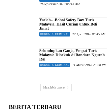
19 September 2019 05:15 AM
Yaelah…Bobol Safety Box Turis
Malaysia, Hasil Curian untuk Beli
Jimat
27 April 2018 06:45 AM
HUKUM & KRIMINAL
Selundupkan Ganja, Empat Turis
Malaysia Dibekuk di Bandara Ngurah
Rai
11 Maret 2018 23:28 PM
HUKUM & KRIMINAL
Muat lebih banyak
BERITA TERBARU