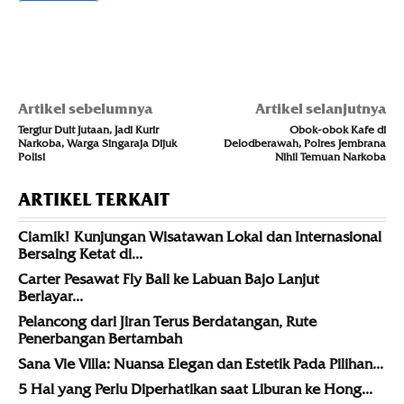
Artikel sebelumnya
Artikel selanjutnya
Tergiur Duit Jutaan, Jadi Kurir
Obok-obok Kafe di
Narkoba, Warga Singaraja Dijuk
Delodberawah, Polres Jembrana
Polisi
Nihil Temuan Narkoba
ARTIKEL TERKAIT
Ciamik! Kunjungan Wisatawan Lokal dan Internasional
Bersaing Ketat di...
Carter Pesawat Fly Bali ke Labuan Bajo Lanjut
Berlayar...
Pelancong dari Jiran Terus Berdatangan, Rute
Penerbangan Bertambah
Sana Vie Villa: Nuansa Elegan dan Estetik Pada Pilihan...
5 Hal yang Perlu Diperhatikan saat Liburan ke Hong...