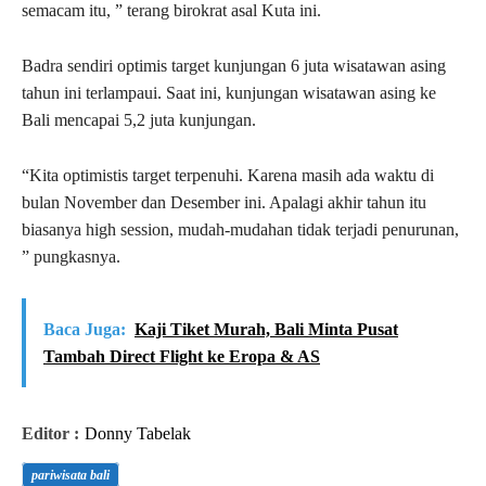
semacam itu, ” terang birokrat asal Kuta ini.
Badra sendiri optimis target kunjungan 6 juta wisatawan asing
tahun ini terlampaui. Saat ini, kunjungan wisatawan asing ke
Bali mencapai 5,2 juta kunjungan.
“Kita optimistis target terpenuhi. Karena masih ada waktu di
bulan November dan Desember ini. Apalagi akhir tahun itu
biasanya high session, mudah-mudahan tidak terjadi penurunan,
” pungkasnya.
Baca Juga:
Kaji Tiket Murah, Bali Minta Pusat
Tambah Direct Flight ke Eropa & AS
Editor :
Donny Tabelak
pariwisata bali