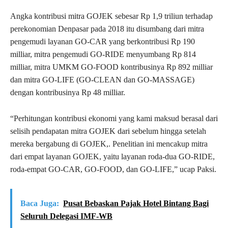
Angka kontribusi mitra GOJEK sebesar Rp 1,9 triliun terhadap
perekonomian Denpasar pada 2018 itu disumbang dari mitra
pengemudi layanan GO-CAR yang berkontribusi Rp 190
milliar, mitra pengemudi GO-RIDE menyumbang Rp 814
milliar, mitra UMKM GO-FOOD kontribusinya Rp 892 milliar
dan mitra GO-LIFE (GO-CLEAN dan GO-MASSAGE)
dengan kontribusinya Rp 48 milliar.
“Perhitungan kontribusi ekonomi yang kami maksud berasal dari
selisih pendapatan mitra GOJEK dari sebelum hingga setelah
mereka bergabung di GOJEK,. Penelitian ini mencakup mitra
dari empat layanan GOJEK, yaitu layanan roda-dua GO-RIDE,
roda-empat GO-CAR, GO-FOOD, dan GO-LIFE,” ucap Paksi.
Baca Juga:
Pusat Bebaskan Pajak Hotel Bintang Bagi
Seluruh Delegasi IMF-WB