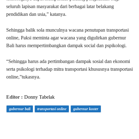
seluruh lapisan masyarakat dari berbagai latar belakang
pendidikan dan usia,” katanya.
Sehingga balik sola munculnya wacana penutupan transportasi
online, Paksi meminta agar wacana yang digulirkan gubernur
Bali harus mempertimbangkan dampak social dan pspikologi.
“Sehingga harus ada pertimbangan dampak sosial dan ekonomi
serta psikologi terhadap mitra transportasi khususnya transportasi
online,”tukasnya.
Editor :
Donny Tabelak
gubernur bali
transportasi online
gubernur koster