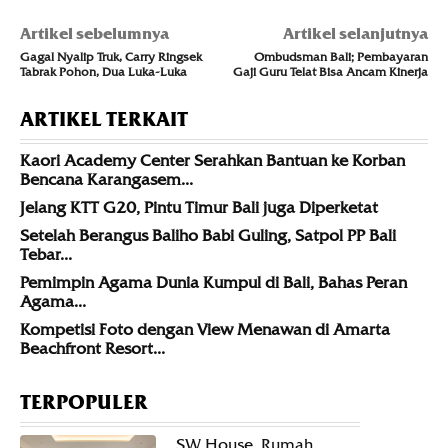
Artikel sebelumnya
Artikel selanjutnya
Gagal Nyalip Truk, Carry Ringsek
Ombudsman Bali; Pembayaran
Tabrak Pohon, Dua Luka-Luka
Gaji Guru Telat Bisa Ancam Kinerja
ARTIKEL TERKAIT
Kaori Academy Center Serahkan Bantuan ke Korban
Bencana Karangasem...
Jelang KTT G20, Pintu Timur Bali juga Diperketat
Setelah Berangus Baliho Babi Guling, Satpol PP Bali
Tebar...
Pemimpin Agama Dunia Kumpul di Bali, Bahas Peran
Agama...
Kompetisi Foto dengan View Menawan di Amarta
Beachfront Resort...
TERPOPULER
SW House, Rumah