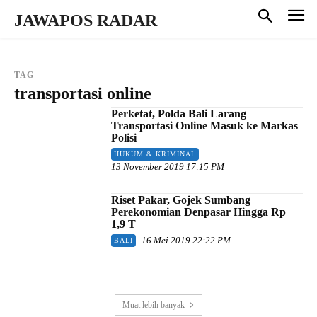
JAWAPOS RADAR
TAG
transportasi online
Perketat, Polda Bali Larang
Transportasi Online Masuk ke Markas
Polisi
HUKUM & KRIMINAL
13 November 2019 17:15 PM
Riset Pakar, Gojek Sumbang
Perekonomian Denpasar Hingga Rp
1,9 T
16 Mei 2019 22:22 PM
BALI
Muat lebih banyak