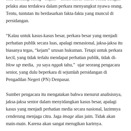
pelaku atau terdakwa dalam perkara menyangkut nyawa orang.
Tentu, tuntutan itu berdasarkan fakta-fakta yang muncul di
persidangan.
“Kalau untuk kasus-kasus besar, perkara besar yang menjadi
perhatian publik secara luas, apalagi menasional, jaksa-jaksa itu
biasanya tegas, “kejam” urusan hukuman. Tetapi untuk perkara
kecil, yang tidak terlalu mendapat perhatian publik, tidak di-
blow up
media,
ya
saya
nggak
tahu,” ujar seorang pengacara
senior, yang dulu beperkara di sejumlah persidangan di
Pengadilan Negeri (PN) Denpasar.
Sumber pengacara itu mengatakan bahwa menurut analisisnya,
jaksa-jaksa senior dalam menyidangkan kasus besar, apalagi
kasus yang menjadi perhatian media secara nasional, lazimnya
cenderung menjaga citra. Jaga
image
alias jaim. Tidak akan
main-main. Karena akan sangat merugikan karirnya.