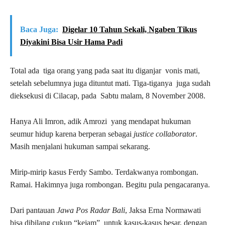
Baca Juga:
Digelar 10 Tahun Sekali, Ngaben Tikus
Diyakini Bisa Usir Hama Padi
Total ada tiga orang yang pada saat itu diganjar vonis mati,
setelah sebelumnya juga dituntut mati. Tiga-tiganya juga sudah
dieksekusi di Cilacap, pada Sabtu malam, 8 November 2008.
Hanya Ali Imron, adik Amrozi yang mendapat hukuman
seumur hidup karena berperan sebagai
justice collaborator
.
Masih menjalani hukuman sampai sekarang.
Mirip-mirip kasus Ferdy Sambo. Terdakwanya rombongan.
Ramai. Hakimnya juga rombongan. Begitu pula pengacaranya.
Dari pantauan
Jawa Pos Radar Bali
, Jaksa Erna Normawati
bisa dibilang cukup “kejam” untuk kasus-kasus besar, dengan