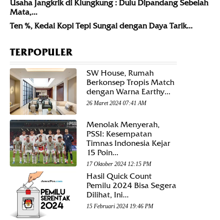
Usaha Jangkrik di Klungkung : Dulu Dipandang Sebelah
Mata,...
Ten %, Kedai Kopi Tepi Sungai dengan Daya Tarik...
TERPOPULER
SW House, Rumah
Berkonsep Tropis Match
dengan Warna Earthy...
26 Maret 2024 07:41 AM
Menolak Menyerah,
PSSI: Kesempatan
Timnas Indonesia Kejar
15 Poin...
17 Oktober 2024 12:15 PM
Hasil Quick Count
Pemilu 2024 Bisa Segera
Dilihat, Ini...
15 Februari 2024 19:46 PM