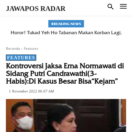
JAWAPOS RADAR
BREAKING NEWS
Horor! Tukad Yeh Ho Tabanan Makan Korban Lagi,
Warga Belumbang Hilang Terseret Arus Saat Mandi
Beranda
Features
FEATURES
Kontroversi Jaksa Erna Normawati di
Sidang Putri Candrawathi(3-
Habis):Di Kasus Besar Bisa“Kejam”
1 November 2022 06:07 AM