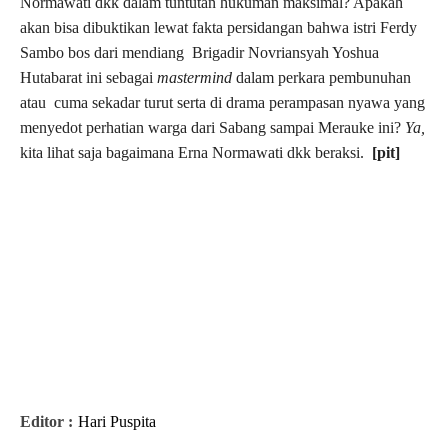
Normawati dkk dalam tuntutan hukuman maksimal? Apakah
akan bisa dibuktikan lewat fakta persidangan bahwa istri Ferdy
Sambo bos dari mendiang Brigadir Novriansyah Yoshua
Hutabarat ini sebagai
mastermind
dalam perkara pembunuhan
atau cuma sekadar turut serta di drama perampasan nyawa yang
menyedot perhatian warga dari Sabang sampai Merauke ini?
Ya,
kita lihat saja bagaimana Erna Normawati dkk beraksi.
[pit]
Editor :
Hari Puspita