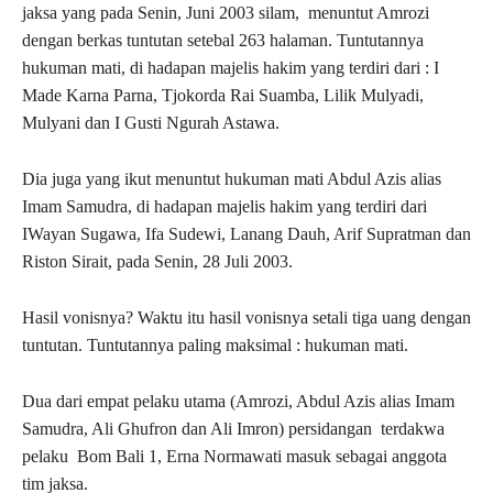
jaksa yang pada Senin, Juni 2003 silam, menuntut Amrozi
dengan berkas tuntutan setebal 263 halaman. Tuntutannya
hukuman mati, di hadapan majelis hakim yang terdiri dari : I
Made Karna Parna, Tjokorda Rai Suamba, Lilik Mulyadi,
Mulyani dan I Gusti Ngurah Astawa.
Dia juga yang ikut menuntut hukuman mati Abdul Azis alias
Imam Samudra, di hadapan majelis hakim yang terdiri dari
IWayan Sugawa, Ifa Sudewi, Lanang Dauh, Arif Supratman dan
Riston Sirait, pada Senin, 28 Juli 2003.
Hasil vonisnya? Waktu itu hasil vonisnya setali tiga uang dengan
tuntutan. Tuntutannya paling maksimal : hukuman mati.
Dua dari empat pelaku utama (Amrozi, Abdul Azis alias Imam
Samudra, Ali Ghufron dan Ali Imron) persidangan terdakwa
pelaku Bom Bali 1, Erna Normawati masuk sebagai anggota
tim jaksa.