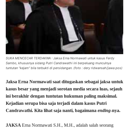
SUKA MENCECAR TERDAKWA : Jaksa Erna Normawati untuk kasus Ferdy
Sambo, khususnya sidang Putri Candrawathi ini berpeluang munculnya
tuntutan “kejam” bila terbukti di persidangan. (foto : dery ridwansah/jawa pos)
Jaksa Erna Normawati saat ditugaskan sebagai jaksa untuk
kasus besar yang menjadi sorotan media secara luas, sejauh
ini berakhir dengan tuntutan hukuman paling maksimal.
Kejadian serupa bisa saja terjadi dalam kasus Putri
Candrawathi. Kita lihat saja nanti, bagaimana
ending
-nya.
JAKSA
Erna Normawati S.H., M.H., adalah salah seorang