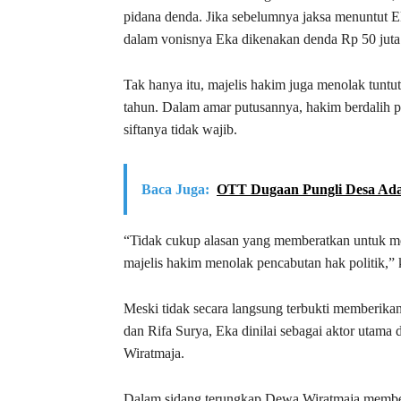
pidana denda. Jika sebelumnya jaksa menuntut E
dalam vonisnya Eka dikenakan denda Rp 50 juta 
Tak hanya itu, majelis hakim juga menolak tunt
tahun. Dalam amar putusannya, hakim berdalih 
siftanya tidak wajib.
Baca Juga:
OTT Dugaan Pungli Desa Ada
“Tidak cukup alasan yang memberatkan untuk me
majelis hakim menolak pencabutan hak politik,” 
Meski tidak secara langsung terbukti memberik
dan Rifa Surya, Eka dinilai sebagai aktor utam
Wiratmaja.
Dalam sidang terungkap Dewa Wiratmaja memberi