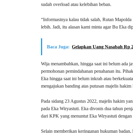
sudah overload atau kelebihan beban.
“Informasinya kalau tidak salah, Rutan Mapolda 
lebih. Jadi, itu alasan kami minta agar Bu Eka
Baca Juga:
Gelapkan Uang Nasabah Rp 26
Wija menambahkan, hingga saat ini belum ada ja
permohonan pemindahanan penahanan itu. Pihak
Eka hingga saat ini belum inkrah atau berkeku
mengajukan banding atas putusan majelis hakim 
Pada sidang 23 Agustus 2022, majelis hakim y
pada Eka Wiryastuti. Eka divonis dua tahun penj
dari KPK yang menuntut Eka Wiryastuti dengan 
Selain memberikan keringanan hukuman badan,