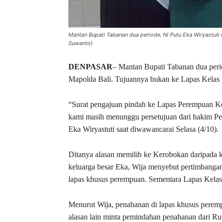
Mantan Bupati Tabanan dua periode, Ni Putu Eka Wiryastuti
Suwanto)
DENPASAR
– Mantan Bupati Tabanan dua perio
Mapolda Bali. Tujuannya bukan ke Lapas Kelas 
“Surat pengajuan pindah ke Lapas Perempuan Ke
kami masih menunggu persetujuan dari hakim Pe
Eka Wiryastuti saat diwawancarai Selasa (4/10).
Ditanya alasan memilih ke Kerobokan daripada 
keluarga besar Eka, Wija menyebut pertimbang
lapas khusus perempuan. Sementara Lapas Kelas
Menurut Wija, penahanan di lapas khusus peremp
alasan lain minta pemindahan penahanan dari Ru