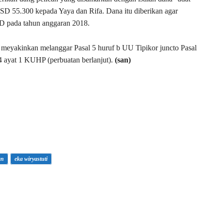
 USD 55.300 kepada Yaya dan Rifa. Dana itu diberikan agar
D pada tahun anggaran 2018.
n meyakinkan melanggar Pasal 5 huruf b UU Tipikor juncto Pasal
64 ayat 1 KUHP (perbuatan berlanjut).
(san)
an
eka wiryastuti