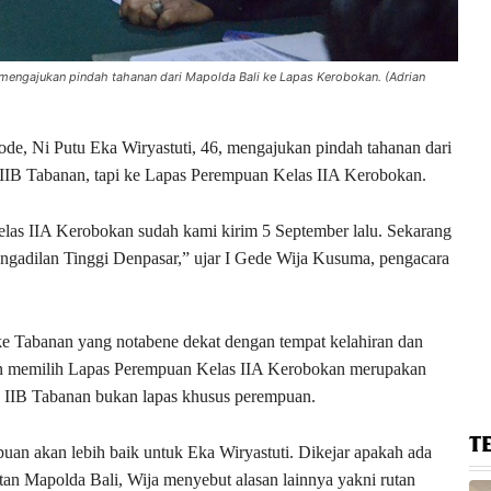
 mengajukan pindah tahanan dari Mapolda Bali ke Lapas Kerobokan. (Adrian
de, Ni Putu Eka Wiryastuti, 46, mengajukan pindah tahanan dari
IIB Tabanan, tapi ke Lapas Perempuan Kelas IIA Kerobokan.
las IIA Kerobokan sudah kami kirim 5 September lalu. Sekarang
ngadilan Tinggi Denpasar,” ujar I Gede Wija Kusuma, pengacara
ke Tabanan yang notabene dekat dengan tempat kelahiran dan
an memilih Lapas Perempuan Kelas IIA Kerobokan merupakan
 IIB Tabanan bukan lapas khusus perempuan.
T
uan akan lebih baik untuk Eka Wiryastuti. Dikejar apakah ada
tan Mapolda Bali, Wija menyebut alasan lainnya yakni rutan