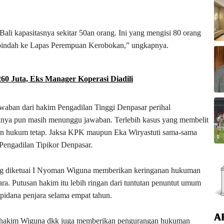
Bali kapasitasnya sekitar 50an orang. Ini yang mengisi 80 orang
 dipindah ke Lapas Perempuan Kerobokan,” ungkapnya.
0 Juta, Eks Manager Koperasi Diadili
waban dari hakim Pengadilan Tinggi Denpasar perihal
nya pun masih menunggu jawaban. Terlebih kasus yang membelit
atan hukum tetap. Jaksa KPK maupun Eka Wiryastuti sama-sama
Pengadilan Tipikor Denpasar.
ang diketuai I Nyoman Wiguna memberikan keringanan hukuman
ara. Putusan hakim itu lebih ringan dari tuntutan penuntut umum
pidana penjara selama empat tahun.
A
 hakim Wiguna dkk juga memberikan pengurangan hukuman