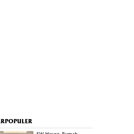
ERPOPULER
SW House, Rumah