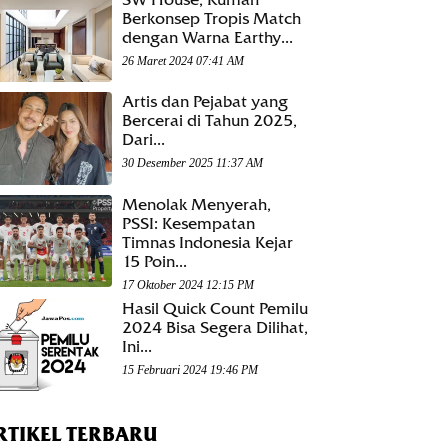
Berkonsep Tropis Match
dengan Warna Earthy...
26 Maret 2024 07:41 AM
Artis dan Pejabat yang
Bercerai di Tahun 2025,
Dari...
30 Desember 2025 11:37 AM
Menolak Menyerah,
PSSI: Kesempatan
Timnas Indonesia Kejar
15 Poin...
17 Oktober 2024 12:15 PM
Hasil Quick Count Pemilu
2024 Bisa Segera Dilihat,
Ini...
15 Februari 2024 19:46 PM
RTIKEL TERBARU