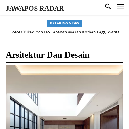
JAWAPOS RADAR
BREAKING NEWS
Horor! Tukad Yeh Ho Tabanan Makan Korban Lagi, Warga
Belumbang Hilang Terseret Arus Saat Mandi
Arsitektur Dan Desain