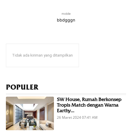
mobile
bbdgggn
Tidak ada kiriman yang ditampilkan
POPULER
SW House, Rumah Berkonsep
Tropis Match dengan Warna
Earthy...
26 Maret 2024 07:41 AM