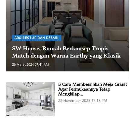
ARSITEKTUR DAN DESAIN
SW House, Rumah Berkonsep Tropis
Match dengan Warna Earthy yang Klasik
26 Maret 2024 07:41 AM
5 Cara Membersihkan Meja Granit
Agar Permukaannya Tetap
Mengkilap...
22 November 2023 17:13 PM