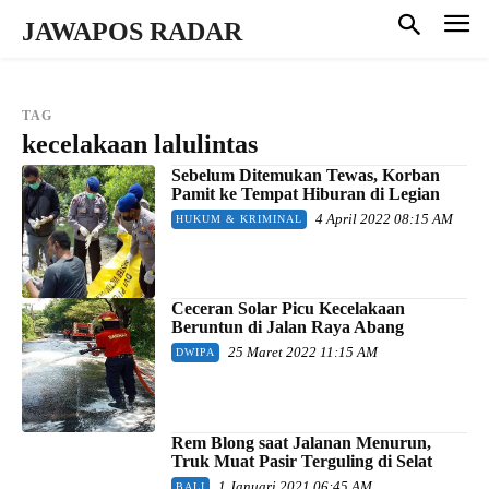
JAWAPOS RADAR
TAG
kecelakaan lalulintas
Sebelum Ditemukan Tewas, Korban
Pamit ke Tempat Hiburan di Legian
4 April 2022 08:15 AM
HUKUM & KRIMINAL
Ceceran Solar Picu Kecelakaan
Beruntun di Jalan Raya Abang
25 Maret 2022 11:15 AM
DWIPA
Rem Blong saat Jalanan Menurun,
Truk Muat Pasir Terguling di Selat
1 Januari 2021 06:45 AM
BALI