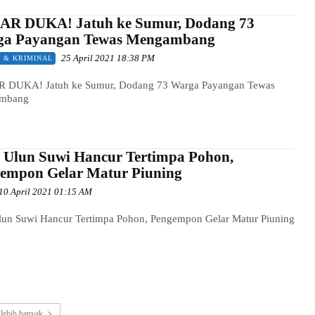
R DUKA! Jatuh ke Sumur, Dodang 73
a Payangan Tewas Mengambang
25 April 2021 18:38 PM
 & KRIMINAL
DUKA! Jatuh ke Sumur, Dodang 73 Warga Payangan Tewas
mbang
 Ulun Suwi Hancur Tertimpa Pohon,
empon Gelar Matur Piuning
10 April 2021 01:15 AM
lun Suwi Hancur Tertimpa Pohon, Pengempon Gelar Matur Piuning
lebih banyak