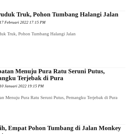
ruduk Truk, Pohon Tumbang Halangi Jalan
17 Februari 2022 17:15 PM
duk Truk, Pohon Tumbang Halangi Jalan
atan Menuju Pura Ratu Seruni Putus,
ngku Terjebak di Pura
10 Januari 2022 19:15 PM
an Menuju Pura Ratu Seruni Putus, Pemangku Terjebak di Pura
h, Empat Pohon Tumbang di Jalan Monkey