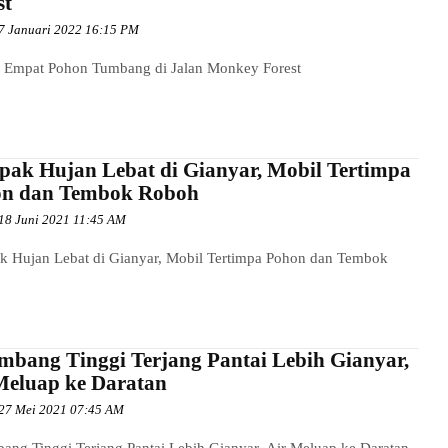
st
7 Januari 2022 16:15 PM
 Empat Pohon Tumbang di Jalan Monkey Forest
ak Hujan Lebat di Gianyar, Mobil Tertimpa
n dan Tembok Roboh
18 Juni 2021 11:45 AM
 Hujan Lebat di Gianyar, Mobil Tertimpa Pohon dan Tembok
mbang Tinggi Terjang Pantai Lebih Gianyar,
Meluap ke Daratan
27 Mei 2021 07:45 AM
ang Tinggi Terjang Pantai Lebih Gianyar, Air Meluap ke Daratan