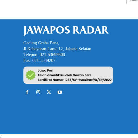
JAWAPOS RADAR
Gedung Graha Pena,
Jl Kebayoran Lama 12, Jakarta Selatan
Telepon: 021-53699500
Fax: 021-5349207
/