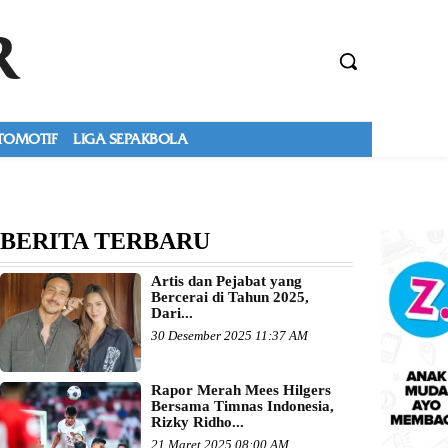
R
TOMOTIF
LIGA SEPAKBOLA
BERITA TERBARU
Artis dan Pejabat yang
Bercerai di Tahun 2025,
Dari...
30 Desember 2025 11:37 AM
Rapor Merah Mees Hilgers
Bersama Timnas Indonesia,
Rizky Ridho...
21 Maret 2025 08:00 AM