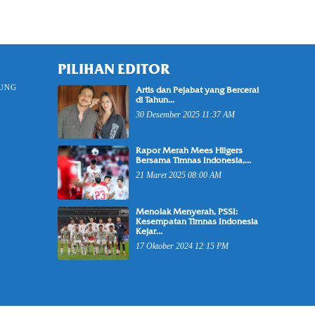
PILIHAN EDITOR
UNG
5196
Artis dan Pejabat yang Bercerai
di Tahun...
49
1258
30 Desember 2025 11:37 AM
62
1269
Rapor Merah Mees Hilgers
22
Bersama Timnas Indonesia,...
21 Maret 2025 08:00 AM
Menolak Menyerah, PSSI:
Kesempatan Timnas Indonesia
Kejar...
17 Oktober 2024 12:15 PM