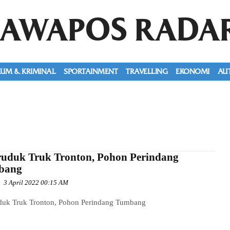
JAWAPOS RADA
UM & KRIMINAL
SPORTAINMENT
TRAVELLING
EKONOMI
AU
ruduk Truk Tronton, Pohon Perindang
bang
3 April 2022 00:15 AM
duk Truk Tronton, Pohon Perindang Tumbang