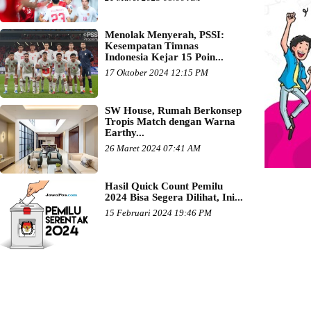
Menolak Menyerah, PSSI:
Kesempatan Timnas
Indonesia Kejar 15 Poin...
17 Oktober 2024 12:15 PM
SW House, Rumah Berkonsep
Tropis Match dengan Warna
Earthy...
26 Maret 2024 07:41 AM
Hasil Quick Count Pemilu
2024 Bisa Segera Dilihat, Ini...
15 Februari 2024 19:46 PM