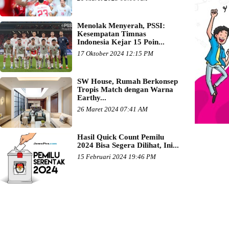
Menolak Menyerah, PSSI:
Kesempatan Timnas
Indonesia Kejar 15 Poin...
17 Oktober 2024 12:15 PM
SW House, Rumah Berkonsep
Tropis Match dengan Warna
Earthy...
26 Maret 2024 07:41 AM
Hasil Quick Count Pemilu
2024 Bisa Segera Dilihat, Ini...
15 Februari 2024 19:46 PM