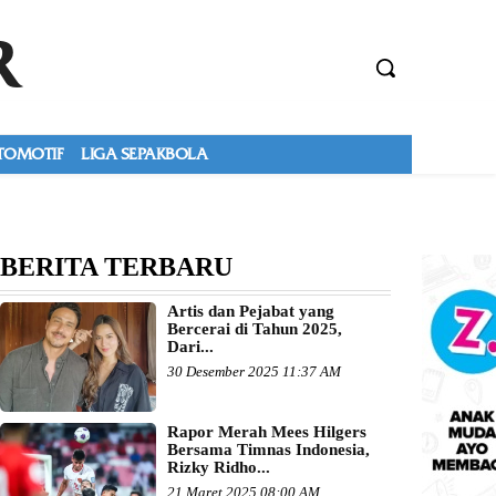
R
TOMOTIF
LIGA SEPAKBOLA
BERITA TERBARU
Artis dan Pejabat yang
Bercerai di Tahun 2025,
Dari...
30 Desember 2025 11:37 AM
Rapor Merah Mees Hilgers
Bersama Timnas Indonesia,
Rizky Ridho...
21 Maret 2025 08:00 AM