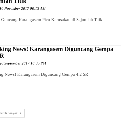
mlah Titik
10 November 2017 06:15 AM
Guncang Karangasem Picu Kerusakan di Sejumlah Titik
king News! Karangasem Diguncang Gempa
SR
26 September 2017 16:35 PM
ng News! Karangasem Diguncang Gempa 4,2 SR
lebih banyak