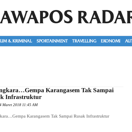
JAWAPOS RADA
UM & KRIMINAL
SPORTAINMENT
TRAVELLING
EKONOMI
AU
ngkara…Gempa Karangasem Tak Sampai
k Infrastruktur
4 Maret 2018 11:45 AM
kara…Gempa Karangasem Tak Sampai Rusak Infrastruktur