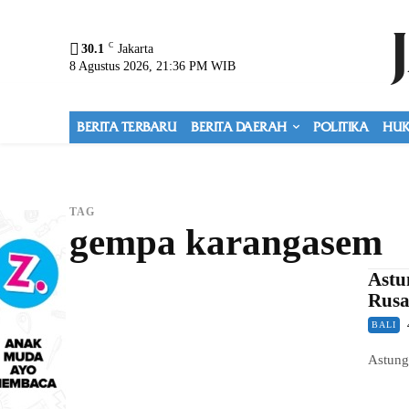
C
30.1
Jakarta
8 Agustus 2026, 21:36 PM WIB
BERITA TERBARU
BERITA DAERAH
POLITIKA
HUK
TAG
gempa karangasem
Astu
Rusa
BALI
Astung