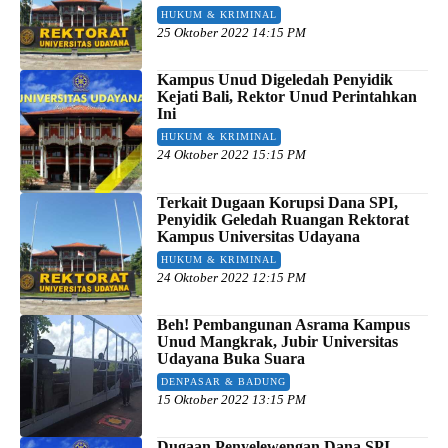
HUKUM & KRIMINAL
25 Oktober 2022 14:15 PM
Kampus Unud Digeledah Penyidik
Kejati Bali, Rektor Unud Perintahkan
Ini
HUKUM & KRIMINAL
24 Oktober 2022 15:15 PM
Terkait Dugaan Korupsi Dana SPI,
Penyidik Geledah Ruangan Rektorat
Kampus Universitas Udayana
HUKUM & KRIMINAL
24 Oktober 2022 12:15 PM
Beh! Pembangunan Asrama Kampus
Unud Mangkrak, Jubir Universitas
Udayana Buka Suara
DENPASAR & BADUNG
15 Oktober 2022 13:15 PM
Dugaan Penyelewengan Dana SPI