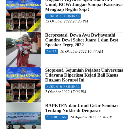
Unud, BCW: Jangan Sampai Kasusnya
Menguap Begitu Saja!
HUKUM & KRIMINAL
13 Oktober 2022 20:25 PM
Berprestasi, Dewa Ayu Dwijayanthi
Candra Dewi Sabet Juara 1 dan Best
Speaker Jegeg 2022
10 Oktober 2022 10:47 AM
DWIPA
Stopress!, Sejumlah Pejabat Universitas
Udayana Diperiksa Kejati Bali Kasus
Dugaan Korupsi Ini
HUKUM & KRIMINAL
7 Oktober 2022 17:06 PM
BAPETEN dan Unud Gelar Seminar
Tentang Nuklir di Denpasar
24 Agustus 2022 17:30 PM
PENDIDIKAN